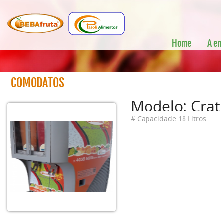
Home
A e
COMODATOS
Modelo: Crat
# Capacidade 18 Litros